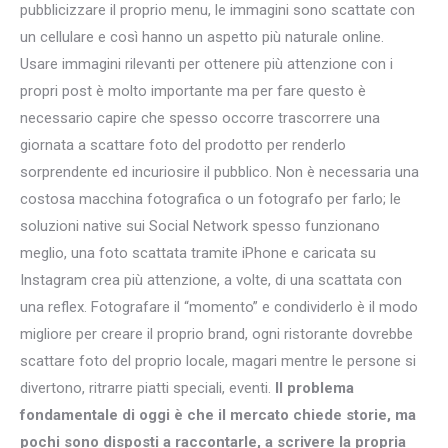
pubblicizzare il proprio menu, le immagini sono scattate con
un cellulare e così hanno un aspetto più naturale online.
Usare immagini rilevanti per ottenere più attenzione con i
propri post è molto importante ma per fare questo è
necessario capire che spesso occorre trascorrere una
giornata a scattare foto del prodotto per renderlo
sorprendente ed incuriosire il pubblico. Non è necessaria una
costosa macchina fotografica o un fotografo per farlo; le
soluzioni native sui Social Network spesso funzionano
meglio, una foto scattata tramite iPhone e caricata su
Instagram crea più attenzione, a volte, di una scattata con
una reflex. Fotografare il “momento” e condividerlo è il modo
migliore per creare il proprio brand, ogni ristorante dovrebbe
scattare foto del proprio locale, magari mentre le persone si
divertono, ritrarre piatti speciali, eventi.
Il problema
fondamentale di oggi è che il mercato chiede storie, ma
pochi sono disposti a raccontarle, a scrivere la propria