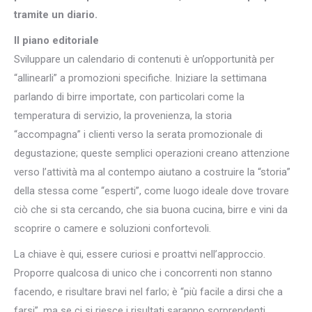
tramite un diario.
Il piano editoriale
Sviluppare un calendario di contenuti è un’opportunità per
“allinearli” a promozioni specifiche. Iniziare la settimana
parlando di birre importate, con particolari come la
temperatura di servizio, la provenienza, la storia
“accompagna” i clienti verso la serata promozionale di
degustazione; queste semplici operazioni creano attenzione
verso l’attività ma al contempo aiutano a costruire la “storia”
della stessa come “esperti”, come luogo ideale dove trovare
ciò che si sta cercando, che sia buona cucina, birre e vini da
scoprire o camere e soluzioni confortevoli.
La chiave è qui, essere curiosi e proattvi nell’approccio.
Proporre qualcosa di unico che i concorrenti non stanno
facendo, e risultare bravi nel farlo; è “più facile a dirsi che a
farsi”, ma se ci si riesce i risultati saranno sorprendenti.