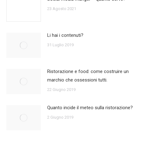
23 Agosto 2021
Li hai i contenuti?
31 Luglio 2019
Ristorazione e food: come costruire un
marchio che ossessioni tutti.
22 Giugno 2019
Quanto incide il meteo sulla ristorazione?
2 Giugno 2019