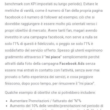
benchmark con KPI impostati su lungo periodo). Evitare le
metriche di vanità, come il numero di fan della propria pagina
facebook o il numero di follower ad esempio; ciò che si
dovrebbe raggiungere è essere molto più orientati verso i
propri obiettivi di mercato. Avere tanti fan, magari avendo
investito in una campagna facebook, non serve a nulla se
solo l’1% di questi è fidelizzato, o peggio se solo l’1% è
soddisfatto del servizio offerto. Spesso gli utenti esprimono
gradimento attraverso il “
mi piace
” semplicemente perché
attratti dalla foto della campagna
Facebook Ads
senza
essere mai entrati in contatto con l’attività, senza aver mai
provato o fatto esperienza dei servizi, e cosa peggiore
finiscono, dopo poco tempo, per rimuovere il “mi piace”.
Qualche esempio di obiettivi che si potrebbero includere:
Aumentare Prenotazioni / fatturato del “N”%
Aumento del 10% delle vendite/prenotazioni nel periodo di