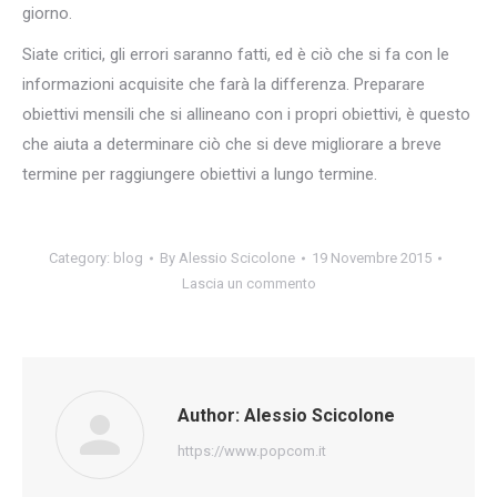
giorno.
Siate critici, gli errori saranno fatti, ed è ciò che si fa con le
informazioni acquisite che farà la differenza. Preparare
obiettivi mensili che si allineano con i propri obiettivi, è questo
che aiuta a determinare ciò che si deve migliorare a breve
termine per raggiungere obiettivi a lungo termine.
Category:
blog
By
Alessio Scicolone
19 Novembre 2015
Lascia un commento
Author:
Alessio Scicolone
https://www.popcom.it