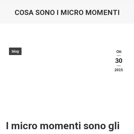
COSA SONO I MICRO MOMENTI
You are here:
blog
Ott
30
2015
I micro momenti sono gli