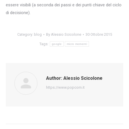
essere visibili (a seconda dei passi e dei punti chiave del ciclo
di decisione).
Category:
blog
By
Alessio Scicolone
30 Ottobre 2015
Tags:
google
micro momenti
Author:
Alessio Scicolone
https://www.popcom.it