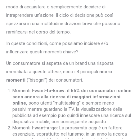
modo di acquistare o semplicemente decidere di
intraprendere un’azione. Il ciclo di decisione può così
spezzarsi in una moltitudine di azioni brevi che possono
ramificarsi nel corso del tempo.
In queste condizioni, come possiamo incidere e/o
influenzare questi momenti chiave?
Un consumatore si aspetta da un brand una risposta
immediata a queste attese, ecco i 4 principali
micro
momenti
(“bisogni”) dei consumatori.
Momenti
I-want-to-know: il 65% dei consumatori online
sono ancora alla ricerca di maggiori informazioni
online,
sono utenti “multitasking” e sempre meno
passivi mentre guardano la TV, la visualizzazione della
pubblicità ad esempio può quindi innescare una ricerca sul
dispositivo mobile, con conseguente acquisto.
Momenti
I-want-a-go:
La prossimità oggi è un fattore
essenziale, soprattutto nel turismo; in un anno la ricerca