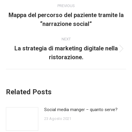
Post
PREVIOUS
navigation
Mappa del percorso del paziente tramite la
Previous
“narrazione social”
post:
NEXT
La strategia di marketing digitale nella
Next
ristorazione.
post:
Related Posts
Social media manger – quanto serve?
23 Agosto 2021