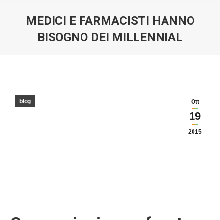
MEDICI E FARMACISTI HANNO
BISOGNO DEI MILLENNIAL
You are here:
blog
Ott
19
2015