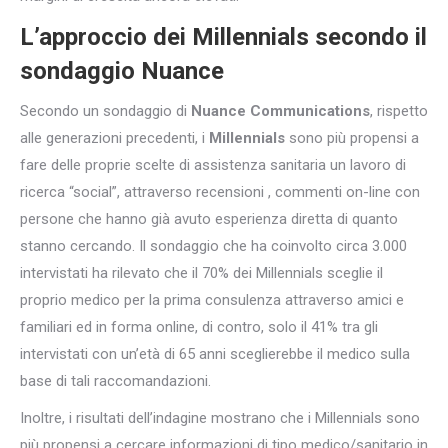
L’approccio dei Millennials secondo il
sondaggio Nuance
Secondo un sondaggio di
Nuance Communications
, rispetto
alle generazioni precedenti, i
Millennials
sono più propensi a
fare delle proprie scelte di assistenza sanitaria un lavoro di
ricerca “social”, attraverso recensioni , commenti on-line con
persone che hanno già avuto esperienza diretta di quanto
stanno cercando. Il sondaggio che ha coinvolto circa 3.000
intervistati ha rilevato che il 70% dei Millennials sceglie il
proprio medico per la prima consulenza attraverso amici e
familiari ed in forma online, di contro, solo il 41% tra gli
intervistati con un’età di 65 anni sceglierebbe il medico sulla
base di tali raccomandazioni.
Inoltre, i risultati dell’indagine mostrano che i Millennials sono
più propensi a cercare informazioni di tipo medico/sanitario in