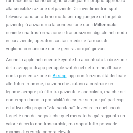
farmaceutico hanno bisogno di adeguare il proprio approccio
alla sensibilizzazione del paziente. Gli investimenti in spot
televisivi sono un ottimo modo per raggiungere un target di
pazienti più anziani, ma la connessione con i
Millennials
richiede una trasformazione e trasposizione digitale nel modo
in cui aziende, operatori sanitari, medici e farmacisti
vogliono comunicare con le generazioni più giovani.
Anche la apple nel recente keynote ha accentuato la direzione
dello sviluppo di app per apple watch nel settore healthcare
con la presentazione di
Airstrip
. app con funzionalità dedicate
alle future mamme, funzioni che aiutano a costruire un
legame sempre più fitto tra paziente e specialista, ma che nel
contempo danno la possibilità di essere sempre più partecipi
ed attivi nella propria “vita sanitaria”. Investire in quel tipo di
target è uno dei segnali che quel mercato ha già raggiunto un
valore di certo non trascurabile, ma soprattutto possiede
margini di crescita ancora elevati.