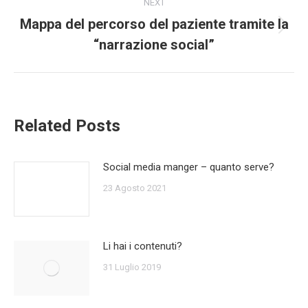
NEXT
Mappa del percorso del paziente tramite la
Next
“narrazione social”
post:
Related Posts
Social media manger – quanto serve?
23 Agosto 2021
Li hai i contenuti?
31 Luglio 2019