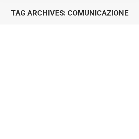
TAG ARCHIVES:
COMUNICAZIONE
You are here: