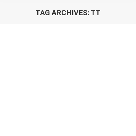
TAG ARCHIVES:
TT
You are here: