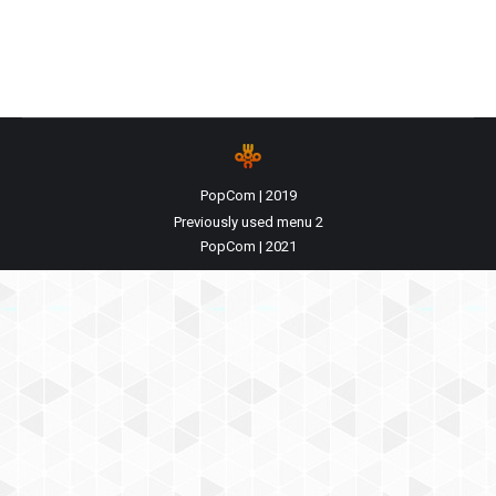
post in merito…
PopCom | 2019
Previously used menu 2
PopCom | 2021