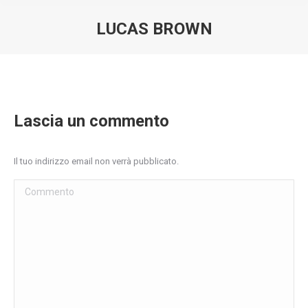
LUCAS BROWN
You are here:
Lascia un commento
Il tuo indirizzo email non verrà pubblicato.
Commento