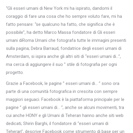
“Gli esseri umani di New York mi ha ispirato, dandomi il
coraggio di fare una cosa che ho sempre voluto fare, mi ha
fatto pensare: “se qualcuno ha fatto, che significa che è
possibile”, ha detto Marco Massa fondatore di Gli esseri
umani diRoma Umani che fotografa tutte le immagini presenti
sulla pagina; Debra Barraud, fondatrice degli esseri umani di
Amsterdam, si ispira anche gli altri siti di “esseri umani di…”,
ma cerca di aggiungere il suo ” stile di fotografia per ogni
progetto.
Grazie a Facebook, le pagine ” esseri umani di… ” sono ora
parte di una comunità fotografica in crescita con sempre
maggiori seguaci. Facebook è la piattaforma principale per le
pagine ” gli esseri umani di… “, anche se alcuni movimenti, tra
cui anche HONY e gli Umani di Teheran hanno anche siti web
dedicati; Shirin Barghi, il fondatore di “esseri umani di
Teheran”, descrive Facebook come strumento di base per un