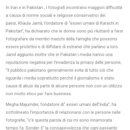
In Iran e in Pakistan , i fotografi incontrano maggiori difficoltà
a causa di norme sociali e religiose conservatrici dei
paesi, Khaula Jamil, fondatore di “esseri umani di Karachi in
Pakistan”, ha dichiarato che le donne sono più riluttanti a farsi
fotografare da membri maschi della famiglia che possono
essere protettivi e di diffidare di estranei che parlano a loro.
Jamil aggiunto inoltre che in Pakistan i media hanno una
reputazione negativa per l’invadenza la privacy delle persone;
“Il pubblico pakistano generalmente evita di tutto ciò che
riguarda i media soprattutto perché il giornalismo è stato
causa di abusi da parte di alcune persone non con un utilizzo
non molto etico per fare business.
Megha Majumder, fondatore di” esseri umani dell’India”, ha
sottolineato l’importanza di relazionarsi con le persone nelle
fotografie, “c’è questa parola di cui mi sono innamorata
tempo fa: Sonder. E’ la consapevolezza che ogni passante