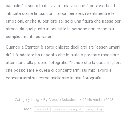
casuale è il simbolo del vivere una vita che è così vivida ed
intricata come la tua, con i propri pensieri, i sentimenti e le
emozioni, anche tu per loro sei solo una figura che passa per
strada, da quel punto in poi tutte le persone non erano più
semplicemente estranei.
Quando a Stanton è stato chiesto degli altri siti “esseri umani
di ” il fondatore ha risposto che lo aiuta a prestare maggiore
attenzione alla proprie fotografie: “Penso che la cosa migliore
che posso fare è quella di concentrarmi sul mio lavoro e
concentrarmi sul come migliorare la mia fotografia.
Category:
blog
By
Alessio Scicolone
12 Novembre 2013
Tags:
facebook
humans of new york
storytelling