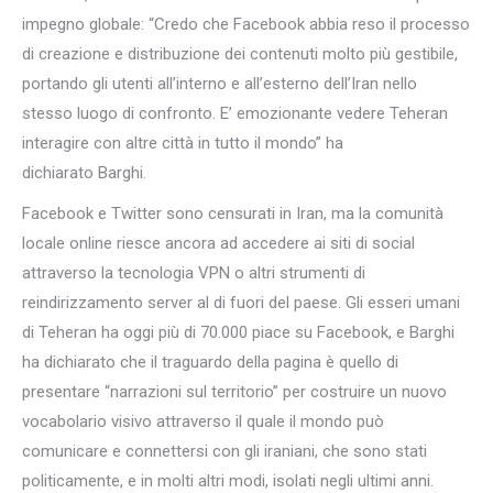
impegno globale: “Credo che Facebook abbia reso il processo
di creazione e distribuzione dei contenuti molto più gestibile,
portando gli utenti all’interno e all’esterno dell’Iran nello
stesso luogo di confronto. E’ emozionante vedere Teheran
interagire con altre città in tutto il mondo” ha
dichiarato Barghi.
Facebook e Twitter sono censurati in Iran, ma la comunità
locale online riesce ancora ad accedere ai siti di social
attraverso la tecnologia VPN o altri strumenti di
reindirizzamento server al di fuori del paese. Gli esseri umani
di Teheran ha oggi più di 70.000 piace su Facebook, e Barghi
ha dichiarato che il traguardo della pagina è quello di
presentare “narrazioni sul territorio” per costruire un nuovo
vocabolario visivo attraverso il quale il mondo può
comunicare e connettersi con gli iraniani, che sono stati
politicamente, e in molti altri modi, isolati negli ultimi anni.