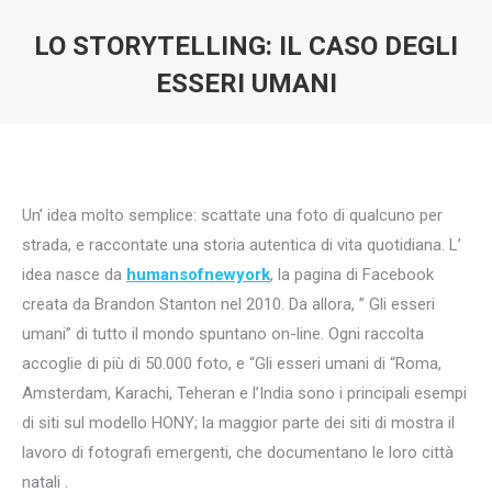
LO STORYTELLING: IL CASO DEGLI
ESSERI UMANI
You are here:
Un’ idea molto semplice: scattate una foto di qualcuno per
strada, e raccontate una storia autentica di vita quotidiana. L’
idea nasce da
humansofnewyork
, la pagina di Facebook
creata da Brandon Stanton nel 2010. Da allora, ” Gli esseri
umani” di tutto il mondo spuntano on-line. Ogni raccolta
accoglie di più di 50.000 foto, e “Gli esseri umani di “Roma,
Amsterdam, Karachi, Teheran e l’India sono i principali esempi
di siti sul modello HONY; la maggior parte dei siti di mostra il
lavoro di fotografi emergenti, che documentano le loro città
natali .