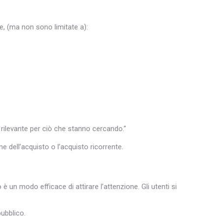
e, (ma non sono limitate a):
rilevante per ciò che stanno cercando.”
one dell’acquisto o l’acquisto ricorrente.
è un modo efficace di attirare l’attenzione. Gli utenti si
ubblico.