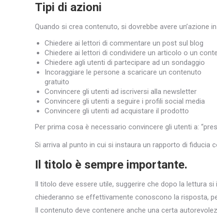
Tipi di azioni
Quando si crea contenuto, si dovrebbe avere un’azione in m
Chiedere ai lettori di commentare un post sul blog
Chiedere ai lettori di condividere un articolo o un con
Chiedere agli utenti di partecipare ad un sondaggio
Incoraggiare le persone a scaricare un contenuto
gratuito
Convincere gli utenti ad iscriversi alla newsletter
Convincere gli utenti a seguire i profili social media
Convincere gli utenti ad acquistare il prodotto
Per prima cosa è necessario convincere gli utenti a: “pre
Si arriva al punto in cui si instaura un rapporto di fiducia 
Il titolo è sempre importante.
Il titolo deve essere utile, suggerire che dopo la lettura 
chiederanno se effettivamente conoscono la risposta, pen
Il contenuto deve contenere anche una certa autorevolezza