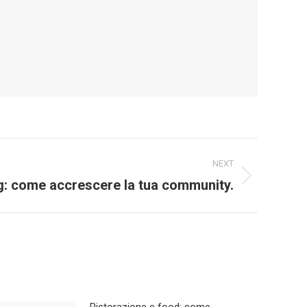
NEXT
g: come accrescere la tua community.