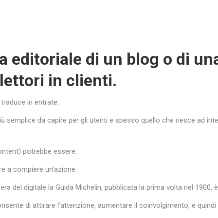
ea editoriale di un blog o di una
ttori in clienti.
i traduce in entrate.
ù semplice da capire per gli utenti e spesso quello che riesce ad inte
ontent) potrebbe essere:
ore a compiere un’azione.
ra del digitale la Guida Michelin, pubblicata la prima volta nel 1900,
sente di attirare l’attenzione, aumentare il coinvolgimento, e quindi 