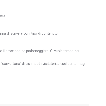
asta.
a di scrivere ogni tipo di contenuto:
tto il processo da padroneggiare. Ci vuole tempo per
“convertono” di più i nostri visitatori; a quel punto magri