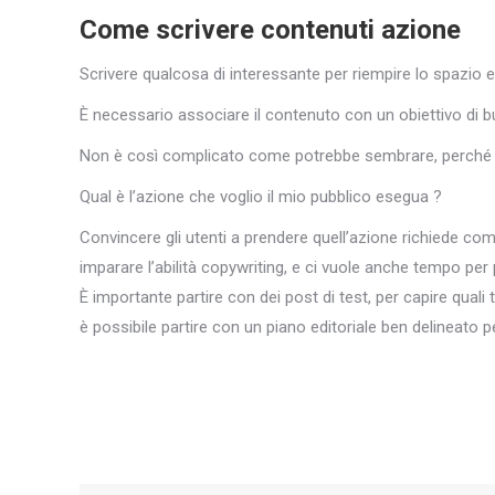
Come scrivere contenuti azione
Scrivere qualcosa di interessante per riempire lo spazio e c
È necessario associare il contenuto con un obiettivo di b
Non è così complicato come potrebbe sembrare, perché tu
Qual è l’azione che voglio il mio pubblico esegua ?
Convincere gli utenti a prendere quell’azione richiede co
imparare l’abilità copywriting, e ci vuole anche tempo per
È importante partire con dei post di test, per capire quali 
è possibile partire con un piano editoriale ben delineato pe