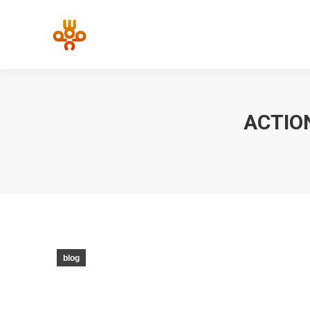
ACTIO
blog