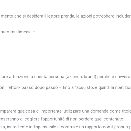
ente che si desidera il lettore prenda, le azioni potrebbero includer
tenuto multimediale
stare attenzione a questa persona (azienda, brand) perché è davvero 
con i lettori- passo dopo passo – fino all’acquisto, e quindi la ripetizi
si imparerà qualcosa di importante; utilizzare una domanda come titolo 
seranno di cogliere l’opportunità di non perdere quel contenuto.
, ingrediente indispensabile a costruire un rapporto con il proprio p