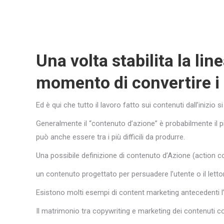
Una volta stabilita la lin
momento di convertire i le
Ed è qui che tutto il lavoro fatto sui contenuti dall’inizio s
Generalmente il “contenuto d’azione” è probabilmente il pi
può anche essere tra i più difficili da produrre.
Una possibile definizione di contenuto d’Azione (action c
un contenuto progettato per persuadere l’utente o il lett
Esistono molti esempi di content marketing antecedenti l’e
Il matrimonio tra copywriting e marketing dei contenuti con